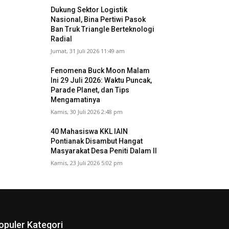
Dukung Sektor Logistik
Nasional, Bina Pertiwi Pasok
Ban Truk Triangle Berteknologi
Radial
Jumat, 31 Juli 2026 11:49 am
Fenomena Buck Moon Malam
Ini 29 Juli 2026: Waktu Puncak,
Parade Planet, dan Tips
Mengamatinya
Kamis, 30 Juli 2026 2:48 pm
40 Mahasiswa KKL IAIN
Pontianak Disambut Hangat
Masyarakat Desa Peniti Dalam II
Kamis, 23 Juli 2026 5:02 pm
opuler Kategori