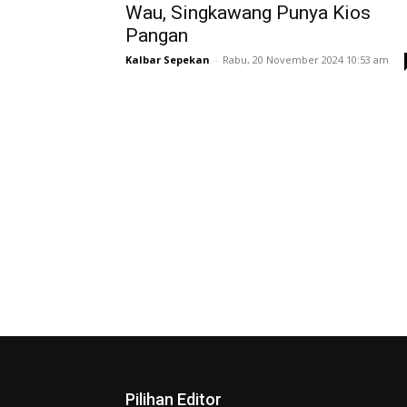
Wau, Singkawang Punya Kios
Pangan
Kalbar Sepekan
-
Rabu, 20 November 2024 10:53 am
Pilihan Editor