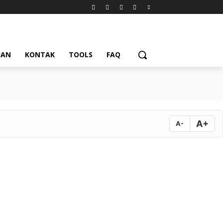
UAN
KONTAK
TOOLS
FAQ
A+
A-