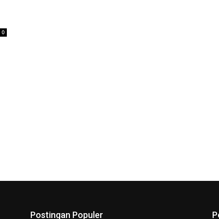
0
Postingan Populer
P