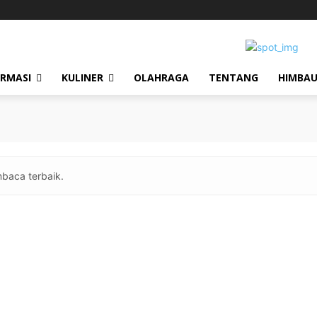
ORMASI
KULINER
OLAHRAGA
TENTANG
HIMBA
baca terbaik.