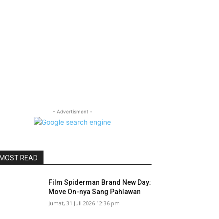
- Advertisment -
MOST READ
Film Spiderman Brand New Day:
Move On-nya Sang Pahlawan
Jumat, 31 Juli 2026 12:36 pm