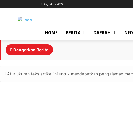
8 Agustus 2026
HOME
BERITA
DAERAH
INF
Dengarkan Berita
Atur ukuran teks artikel ini untuk mendapatkan pengalaman mem