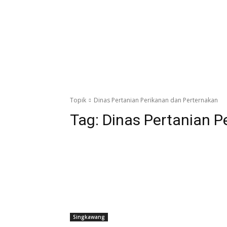
Topik
Dinas Pertanian Perikanan dan Perternakan
Tag:
Dinas Pertanian P
Singkawang