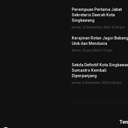
Perempuan Pertama Jabat
Sekretaris Daerah Kota
Singkawang
Jumat, 12 Desember 2025 10:34 pm
Kerajinan Rotan Jagoi Baban
Unik dan Mendunia
Senin, 10 Juni 2024 3:57 pm
Sekda Definitif Kota Singkawa
Sumastro Kembali
Diperpanjang
Jumat, 8 Desember 2023 6:43 pm
Ten