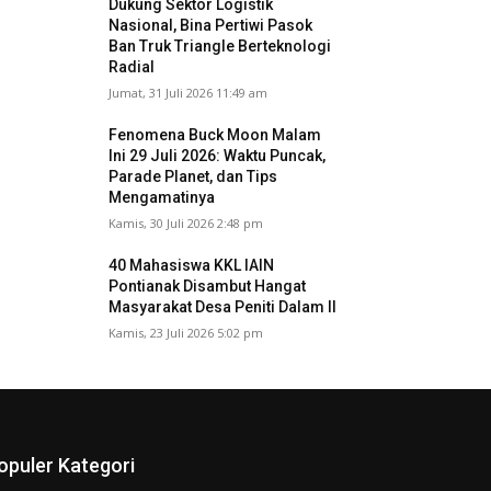
Dukung Sektor Logistik
Nasional, Bina Pertiwi Pasok
Ban Truk Triangle Berteknologi
Radial
Jumat, 31 Juli 2026 11:49 am
Fenomena Buck Moon Malam
Ini 29 Juli 2026: Waktu Puncak,
Parade Planet, dan Tips
Mengamatinya
Kamis, 30 Juli 2026 2:48 pm
40 Mahasiswa KKL IAIN
Pontianak Disambut Hangat
Masyarakat Desa Peniti Dalam II
Kamis, 23 Juli 2026 5:02 pm
opuler Kategori