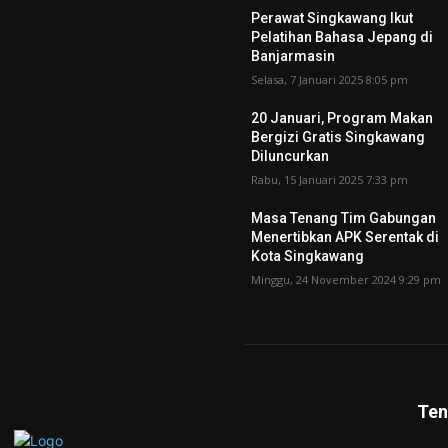
Perawat Singkawang Ikut
Pelatihan Bahasa Jepang di
Banjarmasin
Selasa, 7 Januari 2025 8:05 pm
20 Januari, Program Makan
Bergizi Gratis Singkawang
Diluncurkan
Rabu, 15 Januari 2025 7:33 pm
Masa Tenang Tim Gabungan
Menertibkan APK Serentak di
Kota Singkawang
Minggu, 24 November 2024 9:29 pm
Ten