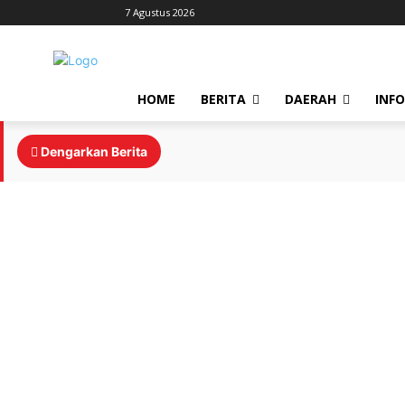
7 Agustus 2026
HOME
BERITA
DAERAH
INF
Dengarkan Berita