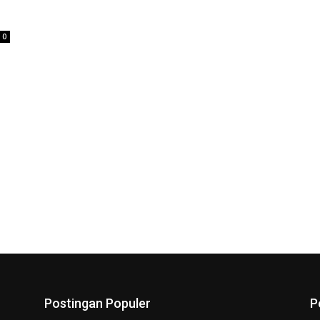
0
Postingan Populer
P