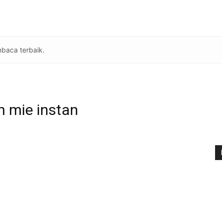
baca terbaik.
n mie instan