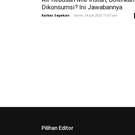
Dikonsumsi? Ini Jawabannya
Kalbar Sepekan
-
Senin, 14 Juli 2025 11:07 am
Pilihan Editor