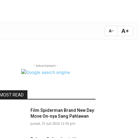
A+
A-
- Advertisment -
MOST READ
Film Spiderman Brand New Day:
Move On-nya Sang Pahlawan
Jumat, 31 Juli 2026 12:36 pm