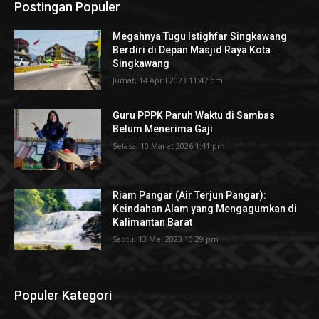
Postingan Populer
Megahnya Tugu Istighfar Singkawang
Berdiri di Depan Masjid Raya Kota
Singkawang
Jumat, 14 April 2023 11:47 pm
Guru PPPK Paruh Waktu di Sambas
Belum Menerima Gaji
Selasa, 10 Maret 2026 1:41 pm
Riam Pangar (Air Terjun Pangar):
Keindahan Alam yang Mengagumkan di
Kalimantan Barat
Sabtu, 13 Mei 2023 10:29 pm
Populer Kategori