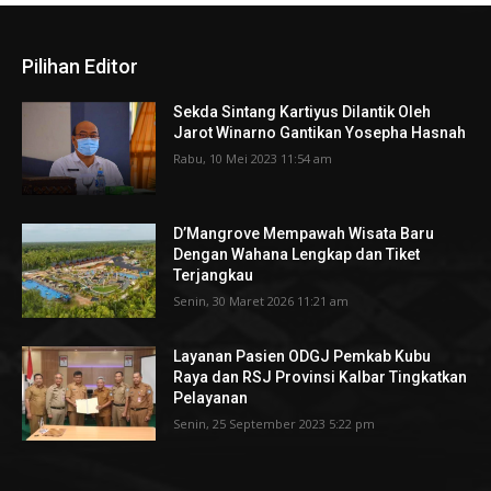
Pilihan Editor
Sekda Sintang Kartiyus Dilantik Oleh
Jarot Winarno Gantikan Yosepha Hasnah
Rabu, 10 Mei 2023 11:54 am
D’Mangrove Mempawah Wisata Baru
Dengan Wahana Lengkap dan Tiket
Terjangkau
Senin, 30 Maret 2026 11:21 am
Layanan Pasien ODGJ Pemkab Kubu
Raya dan RSJ Provinsi Kalbar Tingkatkan
Pelayanan
Senin, 25 September 2023 5:22 pm