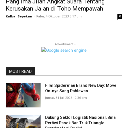
Panglima Jilah Angkat Suara Tentang
Kerusakan Jalan di Toho Mempawah
Kalbar Sepekan
-
Rabu, 4 Oktober 2023 3:17 pm
0
- Advertisment -
MOST READ
Film Spiderman Brand New Day: Move
On-nya Sang Pahlawan
Jumat, 31 Juli 2026 12:36 pm
Dukung Sektor Logistik Nasional, Bina
Pertiwi Pasok Ban Truk Triangle