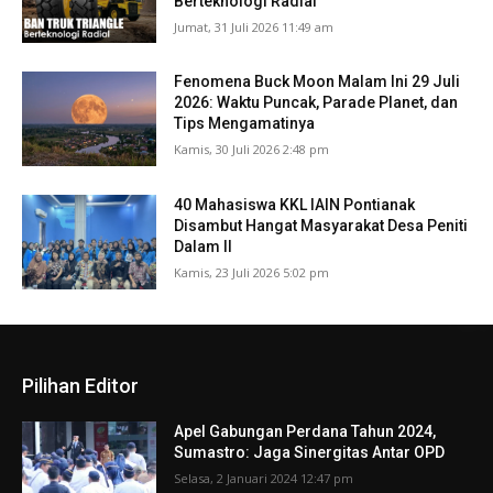
Berteknologi Radial
Jumat, 31 Juli 2026 11:49 am
Fenomena Buck Moon Malam Ini 29 Juli
2026: Waktu Puncak, Parade Planet, dan
Tips Mengamatinya
Kamis, 30 Juli 2026 2:48 pm
40 Mahasiswa KKL IAIN Pontianak
Disambut Hangat Masyarakat Desa Peniti
Dalam II
Kamis, 23 Juli 2026 5:02 pm
Pilihan Editor
Apel Gabungan Perdana Tahun 2024,
Sumastro: Jaga Sinergitas Antar OPD
Selasa, 2 Januari 2024 12:47 pm