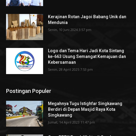
Kerajinan Rotan Jagoi Babang Unik dan
Mendunia
Senin, 10 Juni 2024 3:57 pm
Logo dan Tema Hari Jadi Kota Sintang
ke-663 Usung Semangat Kemajuan dan
Kebersamaan
Senin, 28 April 2025 7:53 pm
Postingan Populer
Megahnya Tugu Istighfar Singkawang
Berdiri di Depan Masjid Raya Kota
Singkawang
Jumat, 14 April 2023 11:47 pm