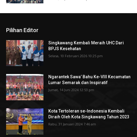
Pilihan Editor
Singkawang Kembali Meraih UHC Dari
BPJS Kesehatan
Selasa, 10 Februari 2026 10:25 pm
Ngarantek Sawa’ Bahu Ke-VIII Kecamatan
Lumar Semarak dan Inspiratif
Jumat, 14 Juni 2024 12:53 pm
Kota Tertoleran se-Indonesia Kembali
Diraih Oleh Kota Singkawang Tahun 2023
Rabu, 31 Januari 2024 7:46 am