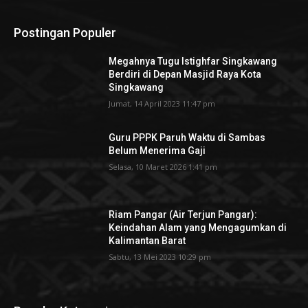
Postingan Populer
Megahnya Tugu Istighfar Singkawang
Berdiri di Depan Masjid Raya Kota
Singkawang
Jumat, 14 April 2023 11:47 pm
Guru PPPK Paruh Waktu di Sambas
Belum Menerima Gaji
Selasa, 10 Maret 2026 1:41 pm
Riam Pangar (Air Terjun Pangar):
Keindahan Alam yang Mengagumkan di
Kalimantan Barat
Sabtu, 13 Mei 2023 10:29 pm