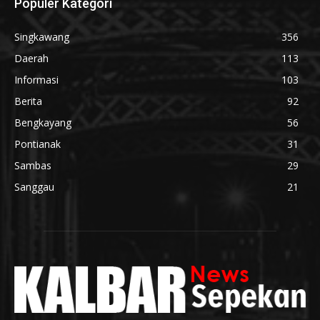
Populer Kategori
Singkawang
356
Daerah
113
Informasi
103
Berita
92
Bengkayang
56
Pontianak
31
Sambas
29
Sanggau
21