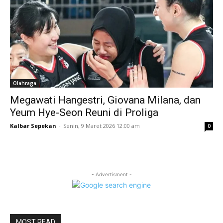
Olahraga
Megawati Hangestri, Giovana Milana, dan
Yeum Hye-Seon Reuni di Proliga
Kalbar Sepekan
-
Senin, 9 Maret 2026 12:00 am
0
- Advertisment -
MOST READ