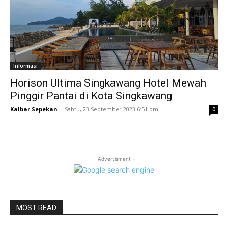
Informasi
Horison Ultima Singkawang Hotel Mewah
Pinggir Pantai di Kota Singkawang
Kalbar Sepekan
-
Sabtu, 23 September 2023 6:51 pm
0
- Advertisment -
MOST READ