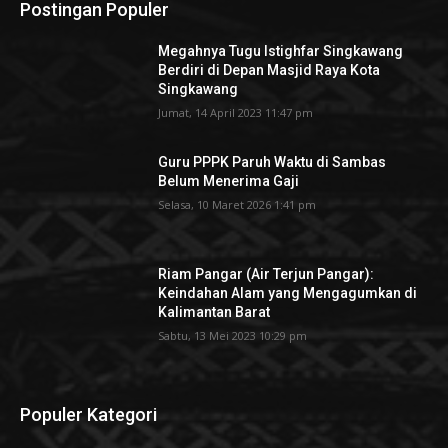
Postingan Populer
Megahnya Tugu Istighfar Singkawang
Berdiri di Depan Masjid Raya Kota
Singkawang
Jumat, 14 April 2023 11:47 pm
Guru PPPK Paruh Waktu di Sambas
Belum Menerima Gaji
Selasa, 10 Maret 2026 1:41 pm
Riam Pangar (Air Terjun Pangar):
Keindahan Alam yang Mengagumkan di
Kalimantan Barat
Sabtu, 13 Mei 2023 10:29 pm
Populer Kategori