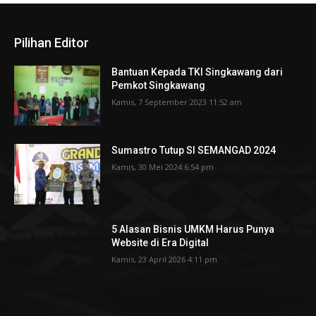
Pilihan Editor
Bantuan Kepada TKI Singkawang dari
Pemkot Singkawang
Kamis, 7 September 2023 11:52 am
Sumastro Tutup SI SEMANGAD 2024
Kamis, 30 Mei 2024 6:54 pm
5 Alasan Bisnis UMKM Harus Punya
Website di Era Digital
Kamis, 23 April 2026 4:11 pm